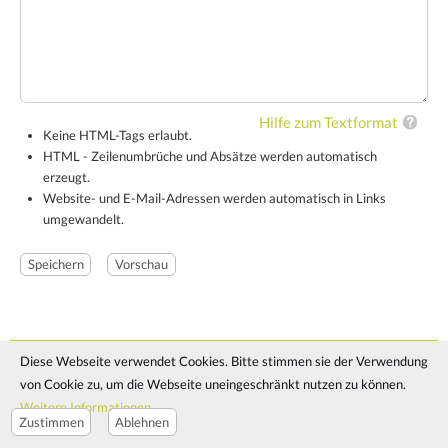
Hilfe zum Textformat
Keine HTML-Tags erlaubt.
HTML - Zeilenumbrüche und Absätze werden automatisch
erzeugt.
Website- und E-Mail-Adressen werden automatisch in Links
umgewandelt.
Diese Webseite verwendet Cookies. Bitte stimmen sie der Verwendung
© 2024 - Manuela Pirringer
von Cookie zu, um die Webseite uneingeschränkt nutzen zu können.
Impressum
Datenschutz
Cookie Richtlinie
Cookie Einstellungen
Weitere Informationen
Zustimmen
Ablehnen