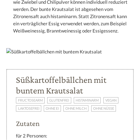
wie Zwiebel und Chilipulver können individuell reduziert
werden. Der bunte Krautsalat ist abgesehen vom
Zitronensaft auch histaminarm. Statt Zitronensaft kann
ein verträglicher Essig verwendet werden, zum Beispiel
Weißweinessig, Branntweinessig oder Essigessenz.
Süßkartoffelbällchen mit
buntem Krautsalat
FRUCTOSEARM
GLUTENFREI
HISTAMINARM
VEGAN
LAKTOSEFREI
OHNE EI
OHNE MILCH
OHNE NÜSSE
Zutaten
für 2 Personen: