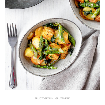
FRUCTOSEARM
GLUTENFREI