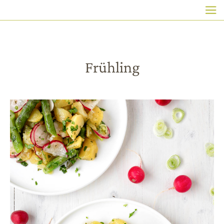
HAUPTNAVIGATION
Direkt
zum
Inhalt
Frühling