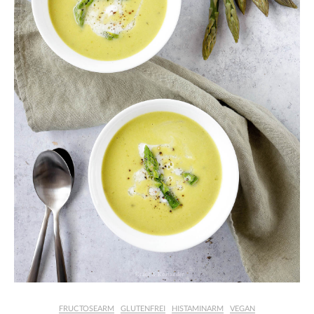
FRUCTOSEARM
GLUTENFREI
HISTAMINARM
VEGAN