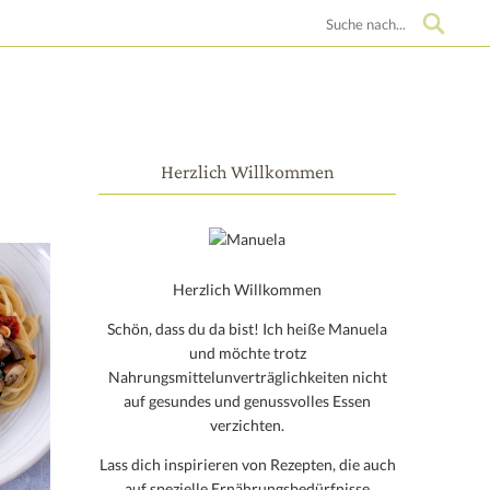
Suche
Herzlich Willkommen
Herzlich Willkommen
Schön, dass du da bist! Ich heiße Manuela
und möchte trotz
Nahrungsmittelunverträglichkeiten nicht
auf gesundes und genussvolles Essen
verzichten.
Lass dich inspirieren von Rezepten, die auch
auf spezielle Ernährungsbedürfnisse