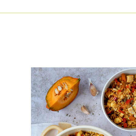
HAUPTNAVIGATION
Direkt
zum
Inhalt