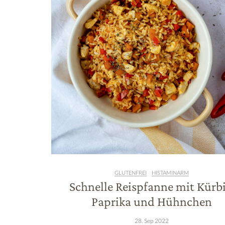
GLUTENFREI
HISTAMINARM
Schnelle Reispfanne mit Kürbi
Paprika und Hühnchen
28. Sep 2022