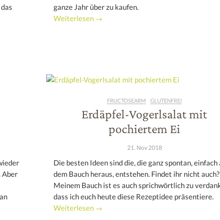
 das
ganze Jahr über zu kaufen.
Weiterlesen →
FRUCTOSEARM
GLUTENFREI
Erdäpfel-Vogerlsalat mit
pochiertem Ei
21. Nov 2018
wieder
Die besten Ideen sind die, die ganz spontan, einfach
. Aber
dem Bauch heraus, entstehen. Findet ihr nicht auch?
Meinem Bauch ist es auch sprichwörtlich zu verdan
man
dass ich euch heute diese Rezeptidee präsentiere.
Weiterlesen →