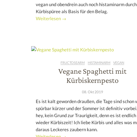
vegan und obendrein auch noch histaminarm durch
Kürbispüree als Basis für den Belag.
Weiterlesen →
FRUCTOSEARM
HISTAMINARM
VEGAN
Vegane Spaghetti mit
Kürbiskernpesto
08. Okt 2019
Es ist kalt geworden draußen, die Tage sind schon 
spürbar kürzer und der Sommer ist definitiv vorbei
hey, kein Grund zur Traurigkeit, denn es ist endlich
wieder Kürbiszeit! Ich liebe Kürbis und alles was 
daraus Leckeres zaubern kann.
Weiterlesen →