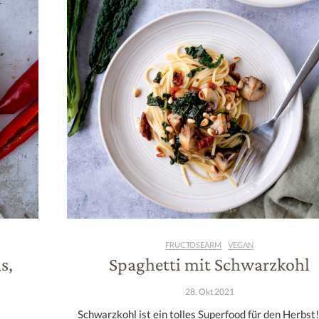
FRUCTOSEARM
VEGAN
s,
Spaghetti mit Schwarzkohl
28. Okt 2021
Schwarzkohl ist ein tolles Superfood für den Herbst!