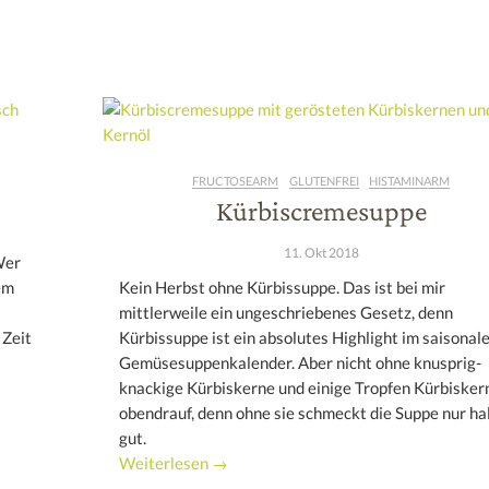
FRUCTOSEARM
GLUTENFREI
HISTAMINARM
Kürbiscremesuppe
11. Okt 2018
Wer
em
Kein Herbst ohne Kürbissuppe. Das ist bei mir
mittlerweile ein ungeschriebenes Gesetz, denn
 Zeit
Kürbissuppe ist ein absolutes Highlight im saisonal
Gemüsesuppenkalender. Aber nicht ohne knusprig-
knackige Kürbiskerne und einige Tropfen Kürbisker
obendrauf, denn ohne sie schmeckt die Suppe nur ha
gut.
Weiterlesen →