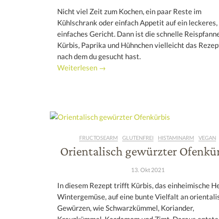
Nicht viel Zeit zum Kochen, ein paar Reste im
Kühlschrank oder einfach Appetit auf ein leckeres,
einfaches Gericht. Dann ist die schnelle Reispfann
Kürbis, Paprika und Hühnchen vielleicht das Rezep
nach dem du gesucht hast.
Weiterlesen →
FRUCTOSEARM
GLUTENFREI
HISTAMINARM
VEGAN
Orientalisch gewürzter Ofenkü
13. Okt 2021
In diesem Rezept trifft Kürbis, das einheimische H
Wintergemüse, auf eine bunte Vielfalt an oriental
Gewürzen, wie Schwarzkümmel, Koriander,