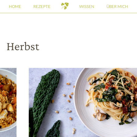
HOME
REZEPTE
WISSEN
ÜBER MICH
Herbst