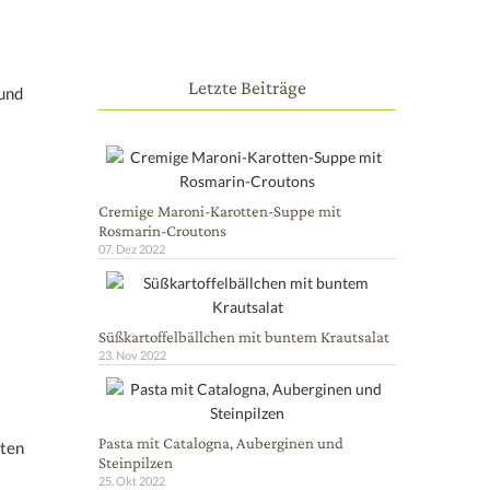
Letzte Beiträge
und
Cremige Maroni-Karotten-Suppe mit
Rosmarin-Croutons
07. Dez 2022
Süßkartoffelbällchen mit buntem Krautsalat
23. Nov 2022
Pasta mit Catalogna, Auberginen und
oten
Steinpilzen
25. Okt 2022