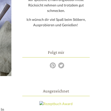
Rücksicht nehmen und trotzdem gut
schmecken.
Ich wünsch dir viel Spaß beim Stöbern,
Ausprobieren und Genießen!
Folgt mir
Ausgezeichnet
 In