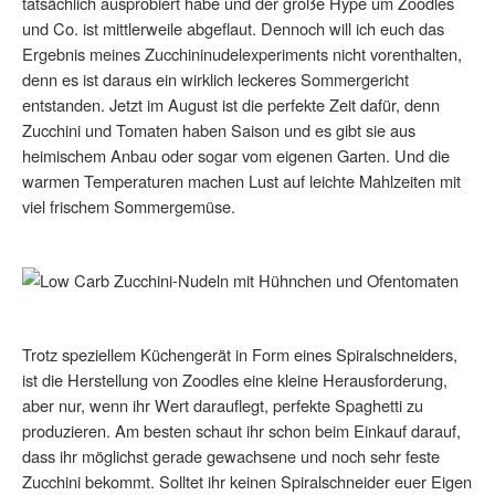
tatsächlich ausprobiert habe und der große Hype um Zoodles
und Co. ist mittlerweile abgeflaut. Dennoch will ich euch das
Ergebnis meines Zucchininudelexperiments nicht vorenthalten,
denn es ist daraus ein wirklich leckeres Sommergericht
entstanden. Jetzt im August ist die perfekte Zeit dafür, denn
Zucchini und Tomaten haben Saison und es gibt sie aus
heimischem Anbau oder sogar vom eigenen Garten. Und die
warmen Temperaturen machen Lust auf leichte Mahlzeiten mit
viel frischem Sommergemüse.
Trotz speziellem Küchengerät in Form eines Spiralschneiders,
ist die Herstellung von Zoodles eine kleine Herausforderung,
aber nur, wenn ihr Wert darauflegt, perfekte Spaghetti zu
produzieren. Am besten schaut ihr schon beim Einkauf darauf,
dass ihr möglichst gerade gewachsene und noch sehr feste
Zucchini bekommt. Solltet ihr keinen Spiralschneider euer Eigen