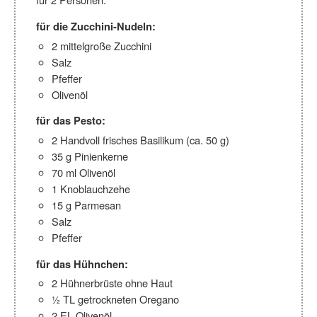
für die Zucchini-Nudeln:
2 mittelgroße Zucchini
Salz
Pfeffer
Olivenöl
für das Pesto:
2 Handvoll frisches Basilikum (ca. 50 g)
35 g Pinienkerne
70 ml Olivenöl
1 Knoblauchzehe
15 g Parmesan
Salz
Pfeffer
für das Hühnchen:
2 Hühnerbrüste ohne Haut
½ TL getrockneten Oregano
2 EL Olivenöl