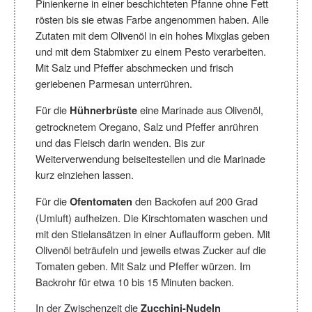
Pinienkerne in einer beschichteten Pfanne ohne Fett
rösten bis sie etwas Farbe angenommen haben. Alle
Zutaten mit dem Olivenöl in ein hohes Mixglas geben
und mit dem Stabmixer zu einem Pesto verarbeiten.
Mit Salz und Pfeffer abschmecken und frisch
geriebenen Parmesan unterrühren.
Für die
eine Marinade aus Olivenöl,
Hühnerbrüste
getrocknetem Oregano, Salz und Pfeffer anrühren
und das Fleisch darin wenden. Bis zur
Weiterverwendung beiseitestellen und die Marinade
kurz einziehen lassen.
Für die
den Backofen auf 200 Grad
Ofentomaten
(Umluft) aufheizen. Die Kirschtomaten waschen und
mit den Stielansätzen in einer Auflaufform geben. Mit
Olivenöl beträufeln und jeweils etwas Zucker auf die
Tomaten geben. Mit Salz und Pfeffer würzen. Im
Backrohr für etwa 10 bis 15 Minuten backen.
In der Zwischenzeit die
Zucchini-Nudeln