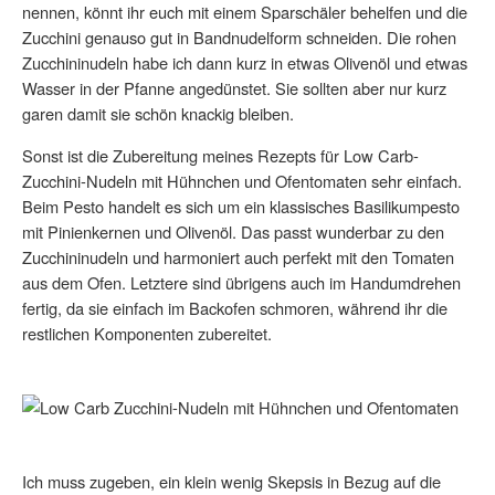
nennen, könnt ihr euch mit einem Sparschäler behelfen und die
Zucchini genauso gut in Bandnudelform schneiden. Die rohen
Zucchininudeln habe ich dann kurz in etwas Olivenöl und etwas
Wasser in der Pfanne angedünstet. Sie sollten aber nur kurz
garen damit sie schön knackig bleiben.
Sonst ist die Zubereitung meines Rezepts für Low Carb-
Zucchini-Nudeln mit Hühnchen und Ofentomaten sehr einfach.
Beim Pesto handelt es sich um ein klassisches Basilikumpesto
mit Pinienkernen und Olivenöl. Das passt wunderbar zu den
Zucchininudeln und harmoniert auch perfekt mit den Tomaten
aus dem Ofen. Letztere sind übrigens auch im Handumdrehen
fertig, da sie einfach im Backofen schmoren, während ihr die
restlichen Komponenten zubereitet.
Ich muss zugeben, ein klein wenig Skepsis in Bezug auf die