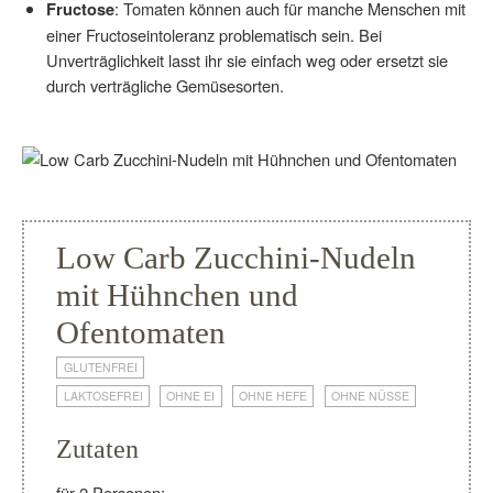
: Tomaten können auch für manche Menschen mit
Fructose
einer Fructoseintoleranz problematisch sein. Bei
Unverträglichkeit lasst ihr sie einfach weg oder ersetzt sie
durch verträgliche Gemüsesorten.
Low Carb Zucchini-Nudeln
mit Hühnchen und
Ofentomaten
GLUTENFREI
LAKTOSEFREI
OHNE EI
OHNE HEFE
OHNE NÜSSE
Zutaten
für 2 Personen: