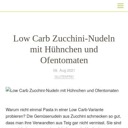
HAUPTNAVIGATION
Direkt
zum
Inhalt
Low Carb Zucchini-Nudeln
mit Hühnchen und
Ofentomaten
09. Aug 2021
GLUTENFREI
Warum nicht einmal Pasta in einer Low Carb-Variante
probieren? Die Gemüsenudeln aus Zucchini schmecken so gut,
dass man ihre Verwandten aus Teig gar nicht vermisst. Sie sind