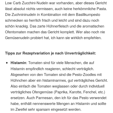
Low Carb Zucchini-Nudeln war vorhanden, aber dieses Gericht
lässt absolut nichts vermissen, auch keine herkömmliche Pasta.
Die Zuchnininudeln in Kombination mit dem Basilikumpesto
schmecken so herrlich frisch und leicht und sind dazu noch
schön knackig. Das zarte Hühnerfleisch und die aromatischen
Ofentomaten machen das Gericht komplett. Wer also noch nie
Gemüsenudeln probiert hat, ich kann sie wirklich empfehlen.
Tipps zur Rezeptvariation je nach Unverträglichkeit:
: Tomaten sind für viele Menschen, die auf
Histamin
Histamin empfindlich reagieren, schlecht verträglich.
Abgesehen von den Tomaten sind die Pesto-Zoodles mit
Hühnchen aber ein histaminarmes, gut verträgliches Gericht.
Also einfach die Tomaten weglassen oder durch individuell
verträgliches Ofengemüse (Paprika, Karotte, Fenchel, etc.)
ersetzen. Auch Parmesan, den ich für das Pesto verwendet
habe, enthält nennenswerte Mengen an Histamin und sollte
im Zweifel sehr sparsam eingesetzt werden.