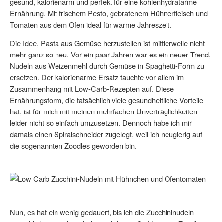
gesund, kalorienarm und perfekt für eine kohlenhydratarme
Ernährung. Mit frischem Pesto, gebratenem Hühnerfleisch und
Tomaten aus dem Ofen ideal für warme Jahreszeit.
Die Idee, Pasta aus Gemüse herzustellen ist mittlerweile nicht
mehr ganz so neu. Vor ein paar Jahren war es ein neuer Trend,
Nudeln aus Weizenmehl durch Gemüse in Spaghetti-Form zu
ersetzen. Der kalorienarme Ersatz tauchte vor allem im
Zusammenhang mit Low-Carb-Rezepten auf. Diese
Ernährungsform, die tatsächlich viele gesundheitliche Vorteile
hat, ist für mich mit meinen mehrfachen Unverträglichkeiten
leider nicht so einfach umzusetzen. Dennoch habe ich mir
damals einen Spiralschneider zugelegt, weil ich neugierig auf
die sogenannten Zoodles geworden bin.
Nun, es hat ein wenig gedauert, bis ich die Zucchininudeln