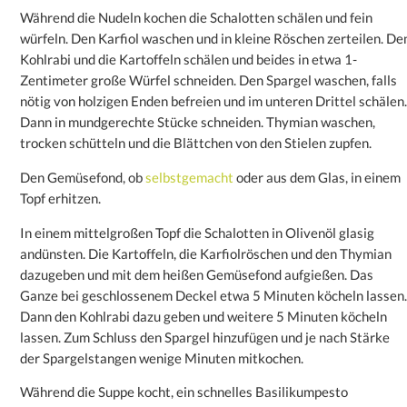
Während die Nudeln kochen die Schalotten schälen und fein
würfeln. Den Karfiol waschen und in kleine Röschen zerteilen. De
Kohlrabi und die Kartoffeln schälen und beides in etwa 1-
Zentimeter große Würfel schneiden. Den Spargel waschen, falls
nötig von holzigen Enden befreien und im unteren Drittel schälen.
Dann in mundgerechte Stücke schneiden. Thymian waschen,
trocken schütteln und die Blättchen von den Stielen zupfen.
Den Gemüsefond, ob
selbstgemacht
oder aus dem Glas, in einem
Topf erhitzen.
In einem mittelgroßen Topf die Schalotten in Olivenöl glasig
andünsten. Die Kartoffeln, die Karfiolröschen und den Thymian
dazugeben und mit dem heißen Gemüsefond aufgießen. Das
Ganze bei geschlossenem Deckel etwa 5 Minuten köcheln lassen.
Dann den Kohlrabi dazu geben und weitere 5 Minuten köcheln
lassen. Zum Schluss den Spargel hinzufügen und je nach Stärke
der Spargelstangen wenige Minuten mitkochen.
Während die Suppe kocht, ein schnelles Basilikumpesto