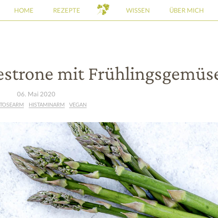
HOME
REZEPTE
WISSEN
ÜBER MICH
strone mit Frühlingsgemüs
06. Mai 2020
TOSEARM
HISTAMINARM
VEGAN