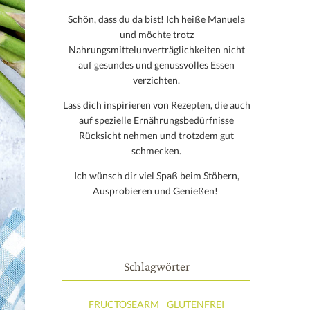
Schön, dass du da bist! Ich heiße Manuela
und möchte trotz
Nahrungsmittelunverträglichkeiten nicht
auf gesundes und genussvolles Essen
verzichten.
Lass dich inspirieren von Rezepten, die auch
auf spezielle Ernährungsbedürfnisse
Rücksicht nehmen und trotzdem gut
schmecken.
Ich wünsch dir viel Spaß beim Stöbern,
Ausprobieren und Genießen!
Schlagwörter
FRUCTOSEARM
GLUTENFREI