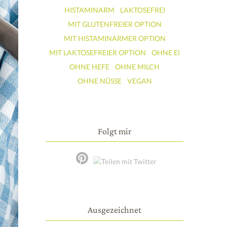
HISTAMINARM
LAKTOSEFREI
MIT GLUTENFREIER OPTION
MIT HISTAMINARMER OPTION
MIT LAKTOSEFREIER OPTION
OHNE EI
OHNE HEFE
OHNE MILCH
OHNE NÜSSE
VEGAN
Folgt mir
Ausgezeichnet