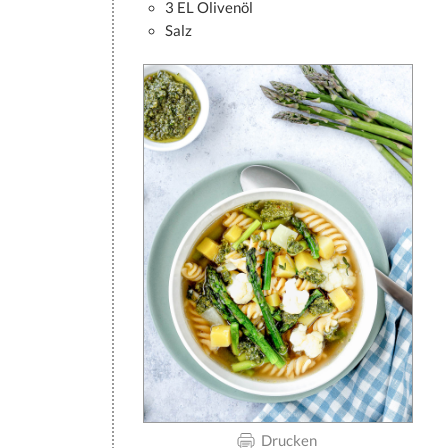
3 EL Olivenöl
Salz
Drucken