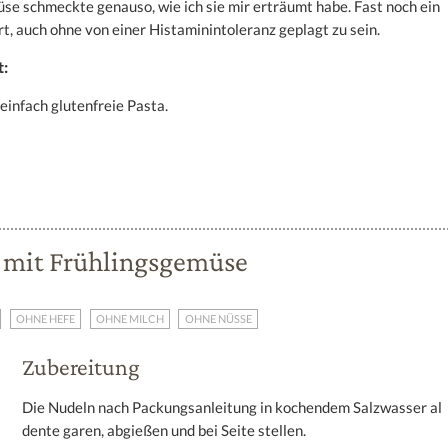
e schmeckte genauso, wie ich sie mir erträumt habe. Fast noch ein
, auch ohne von einer Histaminintoleranz geplagt zu sein.
t:
einfach glutenfreie Pasta.
 mit Frühlingsgemüse
OHNE HEFE
OHNE MILCH
OHNE NÜSSE
Zubereitung
Die Nudeln nach Packungsanleitung in kochendem Salzwasser al
dente garen, abgießen und bei Seite stellen.