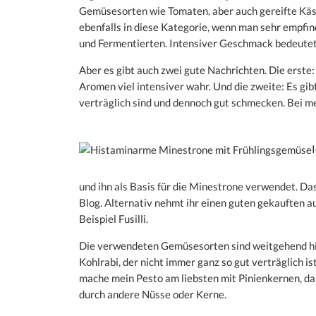
Gemüsesorten wie Tomaten, aber auch gereifte Käs
ebenfalls in diese Kategorie, wenn man sehr empfi
und Fermentierten. Intensiver Geschmack bedeutet d
Aber es gibt auch zwei gute Nachrichten. Die erste
Aromen viel intensiver wahr. Und die zweite: Es gib
verträglich sind und dennoch gut schmecken. Bei 
und ihn als Basis für die Minestrone verwendet. Da
Blog. Alternativ nehmt ihr einen guten gekauften a
Beispiel Fusilli.
Die verwendeten Gemüsesorten sind weitgehend hist
Kohlrabi, der nicht immer ganz so gut verträglich 
mache mein Pesto am liebsten mit Pinienkernen, da i
durch andere Nüsse oder Kerne.