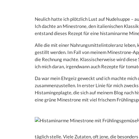
Neulich hatte ich plötzlich Lust auf Nudelsuppe – 
Ich dachte an Minestrone, den italienischen Klassik
entstand dieses Rezept für eine histaminarme Min
Alle die mit einer Nahrungsmittelintoleranz leben,
gestillt werden. Im Fall von meinem Minestrone-Appe
die Rechnung machte. Klassischerweise wird diese
ich mich daran, irgendwann auch Rezepte für tomat
Da war mein Ehrgeiz geweckt und ich machte mich d
zusammenzustellen. In erster Linie für mich zwecks
Histamingeplagte, die sich auf meinem Blog nach h
eine grüne Minestrone mit viel frischem Frühlings
täglich stelle. Viele Zutaten, oft jene, die besonde