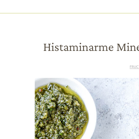
HAUPTNAVIGATION
Direkt
zum
Inhalt
Histaminarme Mine
FRUC