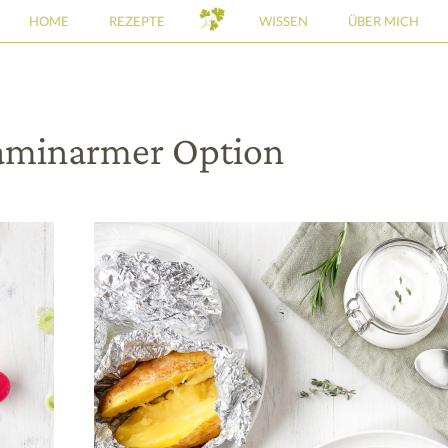
HOME
REZEPTE
WISSEN
ÜBER MICH
taminarmer Option