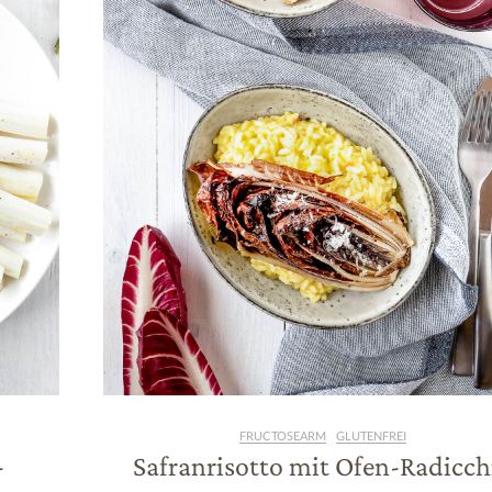
FRUCTOSEARM
GLUTENFREI
-
Safranrisotto mit Ofen-Radicch