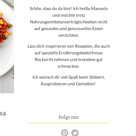
Schön, dass du da bist! Ich heiße Manuela
und möchte trotz
Nahrungsmittelunverträglichkeiten nicht
auf gesundes und genussvolles Essen
verzichten.
Lass dich inspirieren von Rezepten, die auch
auf spezielle Ernährungsbedürfnisse
Rücksicht nehmen und trotzdem gut
schmecken.
Ich wünsch dir viel Spaß beim Stöbern,
Ausprobieren und Genießen!
sa
Folgt mir