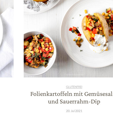
GLUTENFREI
Folienkartoffeln mit Gemüsesal
und Sauerrahm-Dip
20. Jul 2021