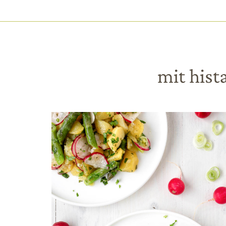
HAUPTNAVIGATION
Direkt
zum
Inhalt
mit his