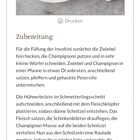
Drucken
Zubereitung
Für die Füllung der Involtini zunächst die Zwiebel
fein hacken, die Champignons putzen und in sehr
kleine Würfel schneiden. Zwiebel und Champignon in
einer Pfanne in etwas Öl anbraten, anschließend
salzen, pfeffern und gehackte Petersilie
untermischen.
Die Hühnerbrüste im Schmetterlingsschnitt
aufschneiden, anschließend mit dem Fleischklopfer
plattieren, sodass dünne Schnitzel entstehen. Das
Fleisch salzen, die Schinkenblätter drauflegen, die
Champignon-Masse auf die beiden Schnitzel
verteilen. Nun aus den Schnitzeln eine Roulade
machen, indem ihr zunächst links und rechts die