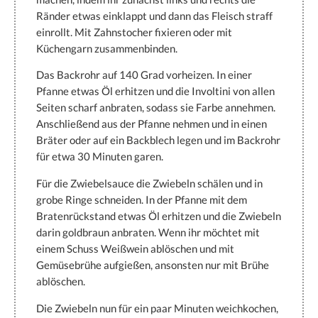
Ränder etwas einklappt und dann das Fleisch straff
einrollt. Mit Zahnstocher fixieren oder mit
Küchengarn zusammenbinden.
Das Backrohr auf 140 Grad vorheizen. In einer
Pfanne etwas Öl erhitzen und die Involtini von allen
Seiten scharf anbraten, sodass sie Farbe annehmen.
Anschließend aus der Pfanne nehmen und in einen
Bräter oder auf ein Backblech legen und im Backrohr
für etwa 30 Minuten garen.
Für die Zwiebelsauce die Zwiebeln schälen und in
grobe Ringe schneiden. In der Pfanne mit dem
Bratenrückstand etwas Öl erhitzen und die Zwiebeln
darin goldbraun anbraten. Wenn ihr möchtet mit
einem Schuss Weißwein ablöschen und mit
Gemüsebrühe aufgießen, ansonsten nur mit Brühe
ablöschen.
Die Zwiebeln nun für ein paar Minuten weichkochen,