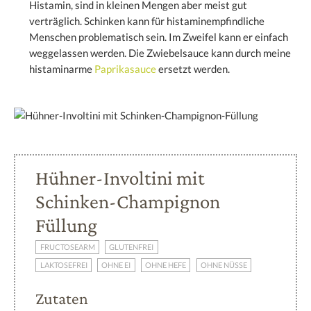
Histamin, sind in kleinen Mengen aber meist gut
verträglich. Schinken kann für histaminempfindliche
Menschen problematisch sein. Im Zweifel kann er einfach
weggelassen werden. Die Zwiebelsauce kann durch meine
histaminarme
Paprikasauce
ersetzt werden.
Hühner-Involtini mit
Schinken-Champignon
Füllung
FRUCTOSEARM
GLUTENFREI
LAKTOSEFREI
OHNE EI
OHNE HEFE
OHNE NÜSSE
Zutaten