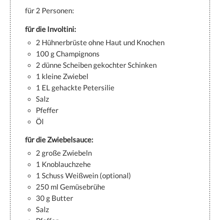
für 2 Personen:
für die Involtini:
2 Hühnerbrüste ohne Haut und Knochen
100 g Champignons
2 dünne Scheiben gekochter Schinken
1 kleine Zwiebel
1 EL gehackte Petersilie
Salz
Pfeffer
Öl
für die Zwiebelsauce:
2 große Zwiebeln
1 Knoblauchzehe
1 Schuss Weißwein (optional)
250 ml Gemüsebrühe
30 g Butter
Salz