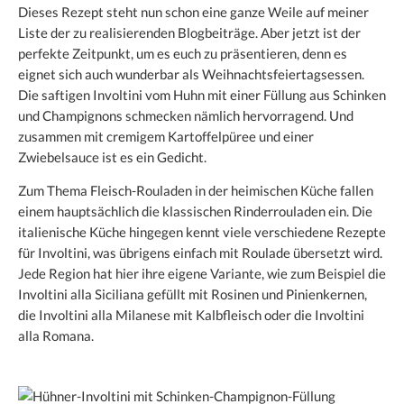
Dieses Rezept steht nun schon eine ganze Weile auf meiner
Liste der zu realisierenden Blogbeiträge. Aber jetzt ist der
perfekte Zeitpunkt, um es euch zu präsentieren, denn es
eignet sich auch wunderbar als Weihnachtsfeiertagsessen.
Die saftigen Involtini vom Huhn mit einer Füllung aus Schinken
und Champignons schmecken nämlich hervorragend. Und
zusammen mit cremigem Kartoffelpüree und einer
Zwiebelsauce ist es ein Gedicht.
Zum Thema Fleisch-Rouladen in der heimischen Küche fallen
einem hauptsächlich die klassischen Rinderrouladen ein. Die
italienische Küche hingegen kennt viele verschiedene Rezepte
für Involtini, was übrigens einfach mit Roulade übersetzt wird.
Jede Region hat hier ihre eigene Variante, wie zum Beispiel die
Involtini alla Siciliana gefüllt mit Rosinen und Pinienkernen,
die Involtini alla Milanese mit Kalbfleisch oder die Involtini
alla Romana.