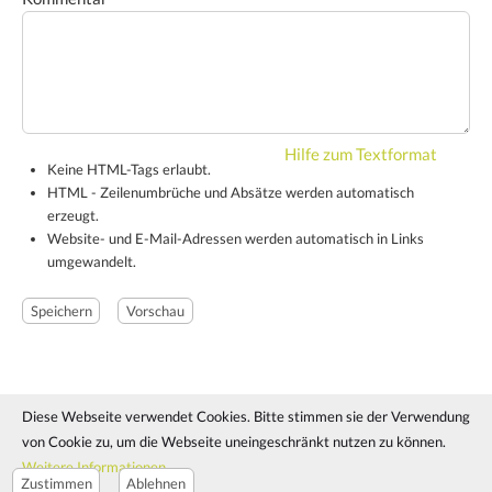
Hilfe zum Textformat
Keine HTML-Tags erlaubt.
HTML - Zeilenumbrüche und Absätze werden automatisch
erzeugt.
Website- und E-Mail-Adressen werden automatisch in Links
umgewandelt.
Diese Webseite verwendet Cookies. Bitte stimmen sie der Verwendung
© 2024 - Manuela Pirringer
von Cookie zu, um die Webseite uneingeschränkt nutzen zu können.
Impressum
Datenschutz
Cookie Richtlinie
Cookie Einstellungen
Weitere Informationen
Zustimmen
Ablehnen