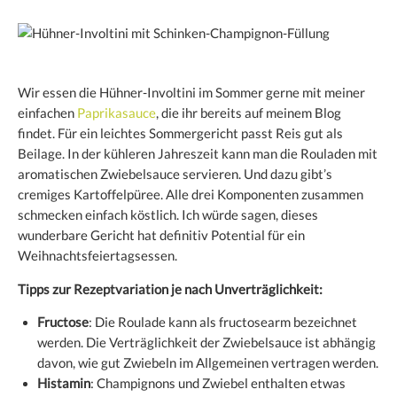
Wir essen die Hühner-Involtini im Sommer gerne mit meiner
einfachen
Paprikasauce
, die ihr bereits auf meinem Blog
findet. Für ein leichtes Sommergericht passt Reis gut als
Beilage. In der kühleren Jahreszeit kann man die Rouladen mit
aromatischen Zwiebelsauce servieren. Und dazu gibt’s
cremiges Kartoffelpüree. Alle drei Komponenten zusammen
schmecken einfach köstlich. Ich würde sagen, dieses
wunderbare Gericht hat definitiv Potential für ein
Weihnachtsfeiertagsessen.
Tipps zur Rezeptvariation je nach Unverträglichkeit:
Fructose
: Die Roulade kann als fructosearm bezeichnet
werden. Die Verträglichkeit der Zwiebelsauce ist abhängig
davon, wie gut Zwiebeln im Allgemeinen vertragen werden.
Histamin
: Champignons und Zwiebel enthalten etwas