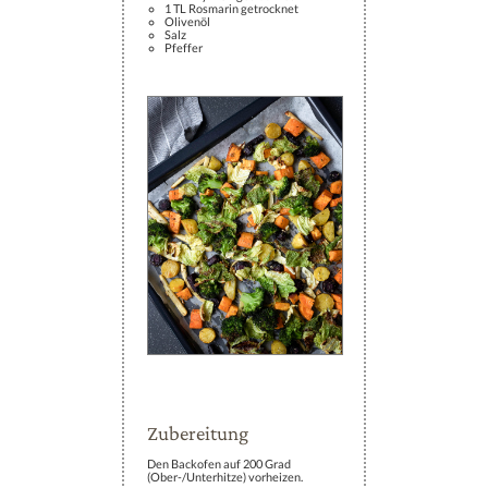
1 TL Rosmarin getrocknet
Olivenöl
Salz
Pfeffer
Zubereitung
Den Backofen auf 200 Grad
(Ober-/Unterhitze) vorheizen.