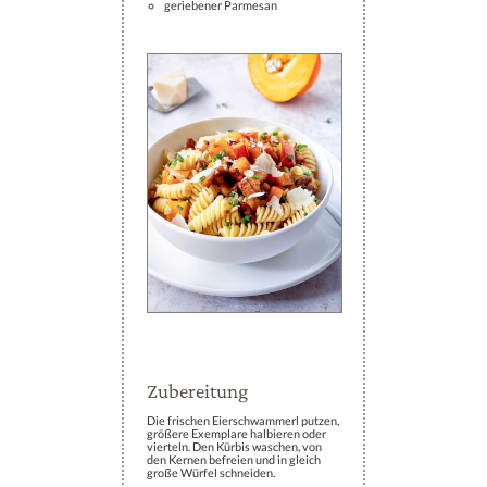
geriebener Parmesan
Zubereitung
Die frischen Eierschwammerl putzen,
größere Exemplare halbieren oder
vierteln. Den Kürbis waschen, von
den Kernen befreien und in gleich
große Würfel schneiden.